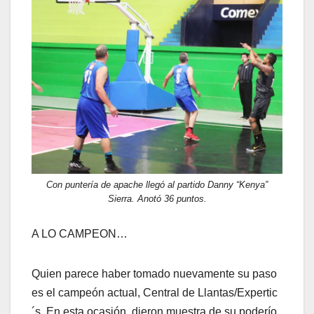
Con puntería de apache llegó al partido Danny “Kenya”
Sierra. Anotó 36 puntos.
A LO CAMPEON…
Quien parece haber tomado nuevamente su paso
es el campeón actual, Central de Llantas/Expertic
´s. En esta ocasión, dieron muestra de su poderío