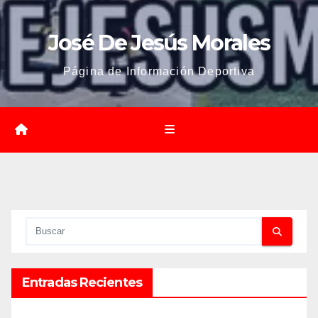
José De Jesús Morales
Página de Información Deportiva
Entradas Recientes