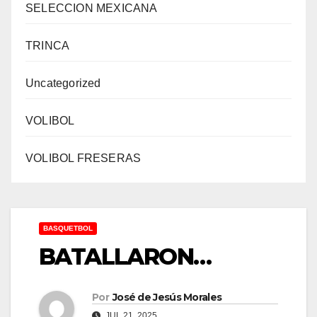
SELECCION MEXICANA
TRINCA
Uncategorized
VOLIBOL
VOLIBOL FRESERAS
BASQUETBOL
BATALLARON…
Por
José de Jesús Morales
JUL 21, 2025