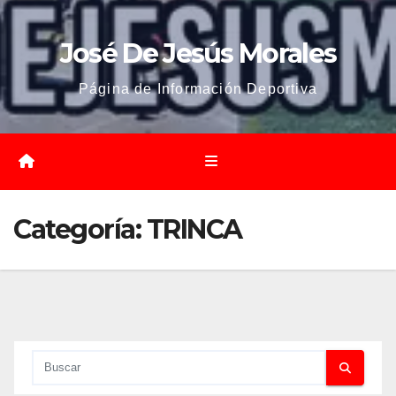
José De Jesús Morales
Página de Información Deportiva
Categoría:
TRINCA