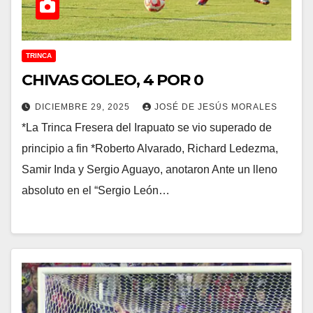
TRINCA
CHIVAS GOLEO, 4 POR 0
DICIEMBRE 29, 2025
JOSÉ DE JESÚS MORALES
*La Trinca Fresera del Irapuato se vio superado de
principio a fin *Roberto Alvarado, Richard Ledezma,
Samir Inda y Sergio Aguayo, anotaron Ante un lleno
absoluto en el “Sergio León…