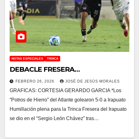
NOTAS ESPECIALES
TRINCA
DEBACLE FRESERA…
FEBRERO 26, 2026
JOSÉ DE JESÚS MORALES
GRAFICAS: CORTESIA GERARDO GARCIA *Los
“Potros de Hierro” del Atlante golearon 5-0 a Irapuato
Humillación plena para la Trinca Fresera del Irapuato
se dio en el “Sergio León Chávez” tras…