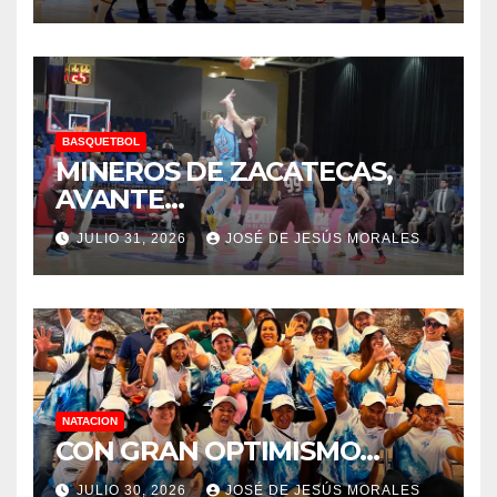
BASQUETBOL
MINEROS DE ZACATECAS,
AVANTE…
JULIO 31, 2026
JOSÉ DE JESÚS MORALES
NATACION
CON GRAN OPTIMISMO…
JULIO 30, 2026
JOSÉ DE JESÚS MORALES