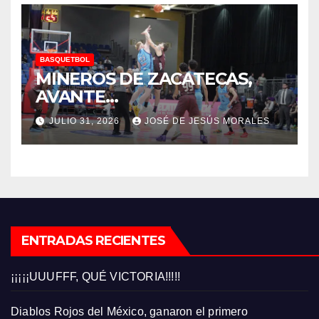
BASQUETBOL
MINEROS DE ZACATECAS,
AVANTE…
JULIO 31, 2026
JOSÉ DE JESÚS MORALES
ENTRADAS RECIENTES
¡¡¡¡¡UUUFFF, QUÉ VICTORIA!!!!!
Diablos Rojos del México, ganaron el primero