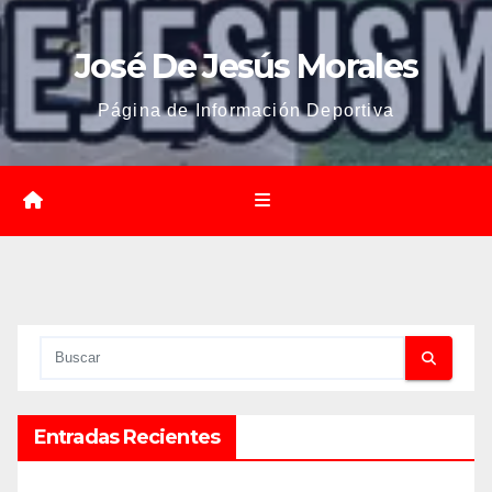
José De Jesús Morales
Página de Información Deportiva
Entradas Recientes