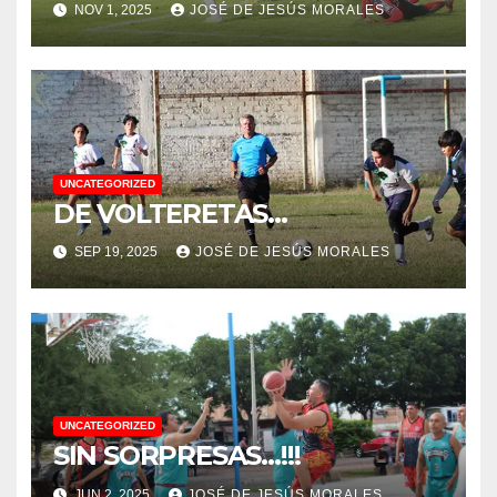
NOV 1, 2025
JOSÉ DE JESÚS MORALES
UNCATEGORIZED
DE VOLTERETAS…
SEP 19, 2025
JOSÉ DE JESÚS MORALES
UNCATEGORIZED
SIN SORPRESAS…!!!
JUN 2, 2025
JOSÉ DE JESÚS MORALES