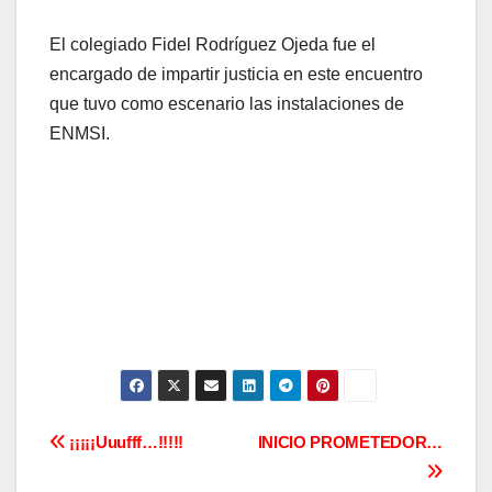
El colegiado Fidel Rodríguez Ojeda fue el
encargado de impartir justicia en este encuentro
que tuvo como escenario las instalaciones de
ENMSI.
Navegación
¡¡¡¡¡Uuufff…!!!!!
INICIO PROMETEDOR…