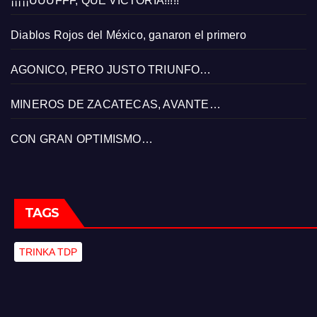
¡¡¡¡¡UUUFFF, QUÉ VICTORIA!!!!!
Diablos Rojos del México, ganaron el primero
AGONICO, PERO JUSTO TRIUNFO…
MINEROS DE ZACATECAS, AVANTE…
CON GRAN OPTIMISMO…
TAGS
TRINKA TDP