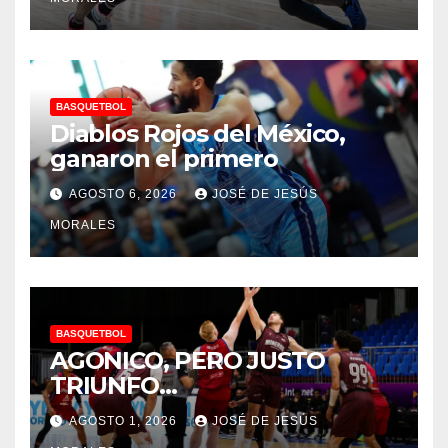
BASQUETBOL
Diablos Rojos del México,
ganaron el primero
AGOSTO 6, 2026
JOSÉ DE JESÚS
MORALES
BASQUETBOL
AGONICO, PERO JUSTO
TRIUNFO…
AGOSTO 1, 2026
JOSÉ DE JESÚS