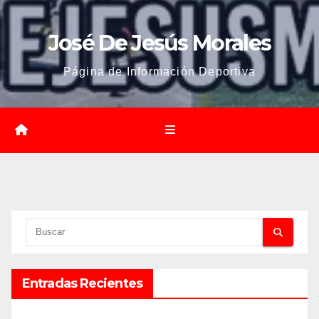
José De Jesús Morales
Página de Información Deportiva
Entradas Recientes