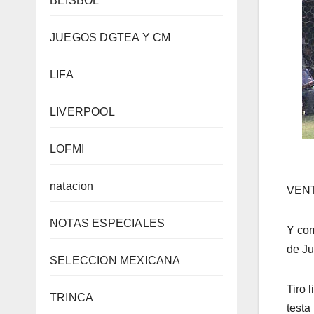
BEISBOL
JUEGOS DGTEA Y CM
LIFA
LIVERPOOL
LOFMI
natacion
VEN
NOTAS ESPECIALES
Y com
de Ju
SELECCION MEXICANA
Tiro 
TRINCA
testa