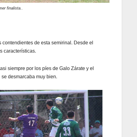
er finalista..
 contendientes de esta semirinal. Desde el
 características.
si siempre por los píes de Galo Zárate y el
e se desmarcaba muy bien.