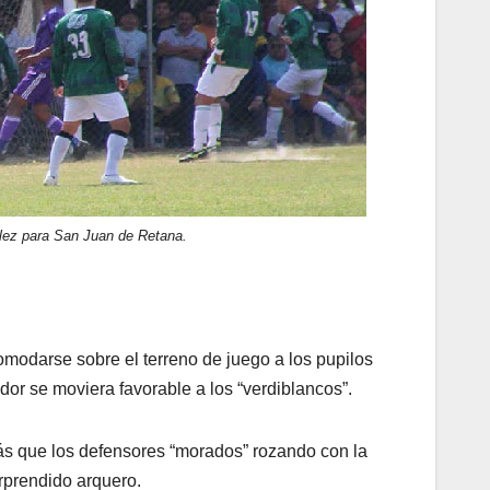
ález para San Juan de Retana.
modarse sobre el terreno de juego a los pupilos
ador se moviera favorable a los “verdiblancos”.
más que los defensores “morados” rozando con la
orprendido arquero.