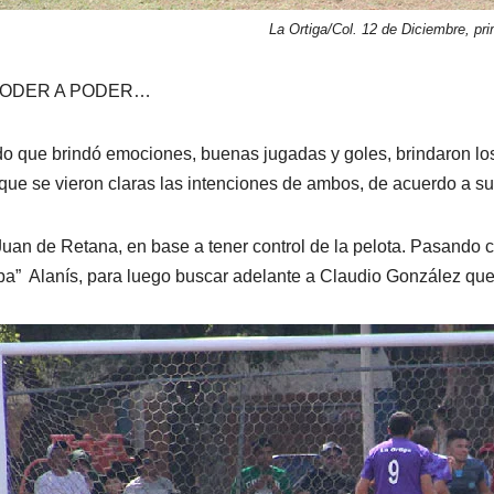
La Ortiga/Col. 12 de Diciembre, prim
PODER A PODER…
do que brindó emociones, buenas jugadas y goles, brindaron los
que se vieron claras las intenciones de ambos, de acuerdo a sus
uan de Retana, en base a tener control de la pelota. Pasando ca
a” Alanís, para luego buscar adelante a Claudio González qu