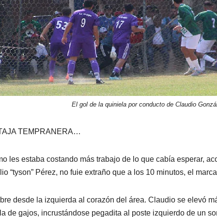
El gol de la quiniela por conducto de Claudio Gonz
TAJA TEMPRANERA…
o les estaba costando más trabajo de lo que cabía esperar, aco
lio “tyson” Pérez, no fuie extraño que a los 10 minutos, el marc
libre desde la izquierda al corazón del área. Claudio se elevó 
 la de gajos, incrustándose pegadita al poste izquierdo de un s