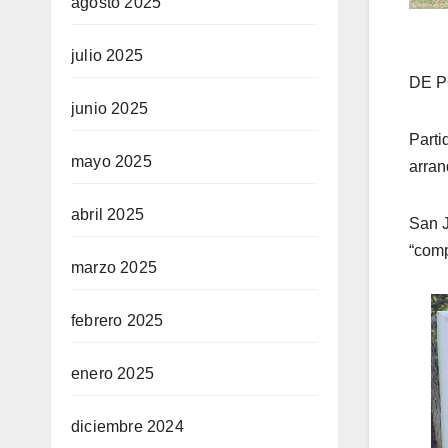
agosto 2025
julio 2025
DE 
junio 2025
Parti
mayo 2025
arran
abril 2025
San J
“comp
marzo 2025
febrero 2025
enero 2025
diciembre 2024