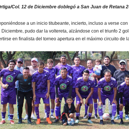
rtiga/Col. 12 de Diciembre doblegó a San Juan de Retana 2
poniéndose a un inicio titubeante, incierto, incluso a verse con
 Diciembre, pudo dar la voltereta, alzándose con el triunfo 2 go
rtirse en finalista del torneo apertura en el máximo circuito de l