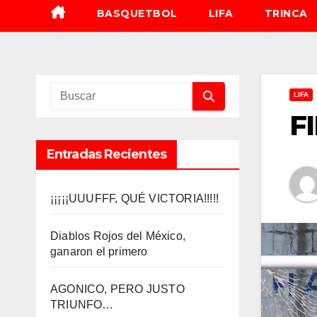
BASQUETBOL
LIFA
TRINCA
LIFA
F
Entradas Recientes
¡¡¡¡¡UUUFFF, QUÉ VICTORIA!!!!!
Diablos Rojos del México,
ganaron el primero
AGONICO, PERO JUSTO
TRIUNFO…