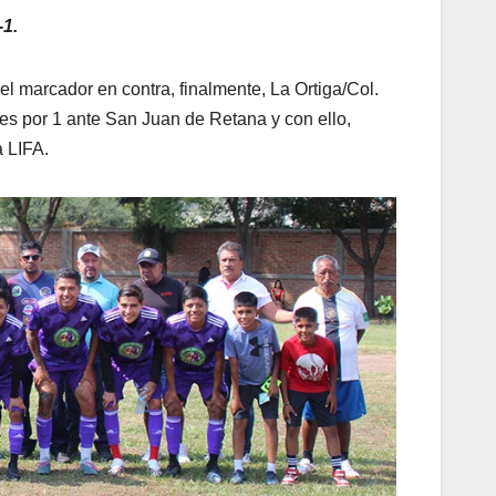
-1.
 el marcador en contra, finalmente, La Ortiga/Col.
les por 1 ante San Juan de Retana y con ello,
a LIFA.