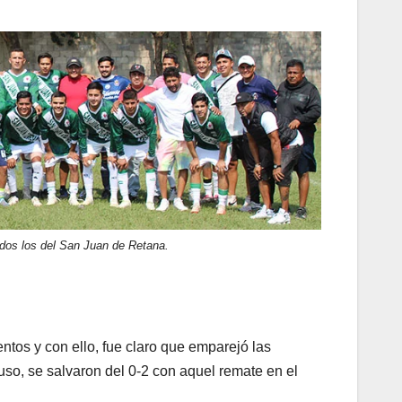
ados los del San Juan de Retana.
tos y con ello, fue claro que emparejó las
so, se salvaron del 0-2 con aquel remate en el