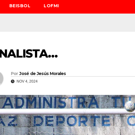
BEISBOL
LOFMI
INALISTA…
Por
José de Jesús Morales
NOV 4, 2024