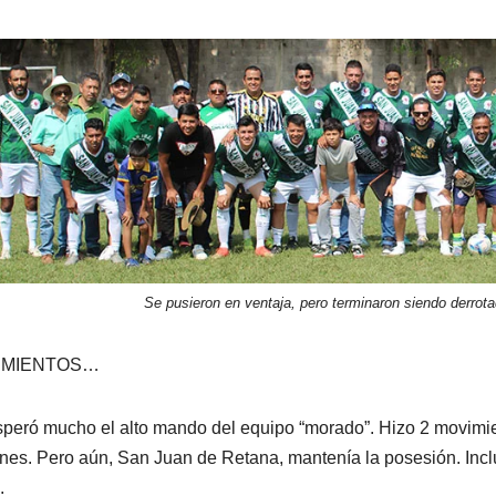
Se pusieron en ventaja, pero terminaron siendo derrot
IMIENTOS…
peró mucho el alto mando del equipo “morado”. Hizo 2 movimien
nes. Pero aún, San Juan de Retana, mantenía la posesión. Inclu
.