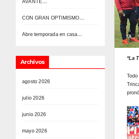
AVANTE…
CON GRAN OPTIMISMO…
Abre temporada en casa…
*La T
Archivos
Todo 
agosto 2026
Trinc
pronó
julio 2026
junio 2026
mayo 2026