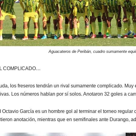
Aguacateros de Peribán, cuadro sumamente equili
AL COMPLICADO…
uda, los freseros tendrán un rival sumamente complicado. Muy e
ivas. Los números hablan por sí solos. Anotaron 32 goles a cam
 Octavio García es un hombre gol al terminar el torneo regular 
tieron anotación, mientras que en semifinales ante Durango, ad