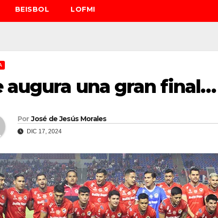
BEISBOL
LOFMI
A
 augura una gran final…
Por
José de Jesús Morales
DIC 17, 2024