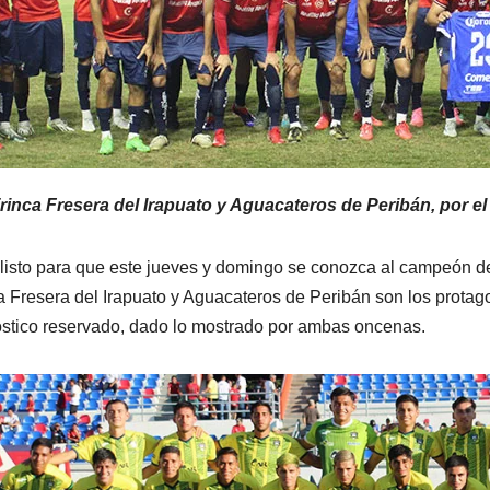
rinca Fresera del Irapuato y Aguacateros de Peribán, por el t
listo para que este jueves y domingo se conozca al campeón del
a Fresera del Irapuato y Aguacateros de Peribán son los protag
stico reservado, dado lo mostrado por ambas oncenas.