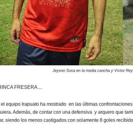
Jeyson Sosa en la media cancha y Víctor Reye
TRINCA FRESERA…
 el equipo Irapuato ha mostrado en las últimas confrontacione
uiera. Además, de contar con una defensiva y arquero que tam
ar, siendo los menos castigados con solamente 8 goles recibido