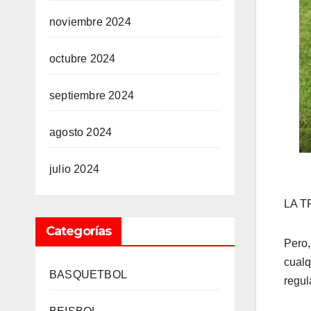
noviembre 2024
octubre 2024
septiembre 2024
agosto 2024
julio 2024
LA 
Categorías
Pero,
cualq
BASQUETBOL
regul