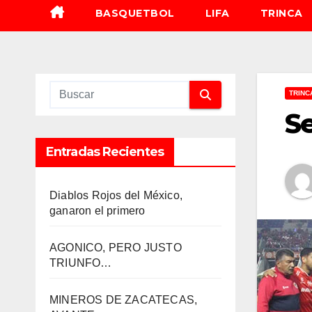
BASQUETBOL
LIFA
TRINCA
TRINC
Se
Entradas Recientes
Diablos Rojos del México,
ganaron el primero
AGONICO, PERO JUSTO
TRIUNFO…
MINEROS DE ZACATECAS,