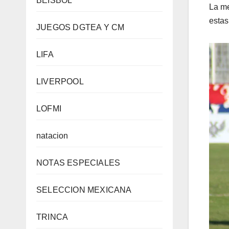
BEISBOL
La me
estas
JUEGOS DGTEA Y CM
LIFA
LIVERPOOL
LOFMI
natacion
NOTAS ESPECIALES
SELECCION MEXICANA
TRINCA