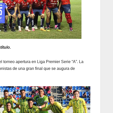
ítulo.
 torneo apertura en Liga Premier Serie “A”. La
onistas de una gran final que se augura de