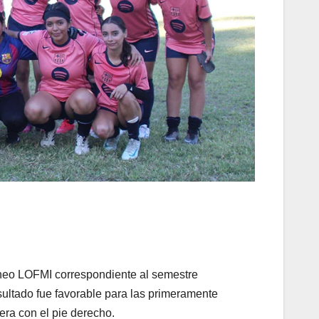
neo LOFMI correspondiente al semestre
sultado fue favorable para las primeramente
era con el pie derecho.