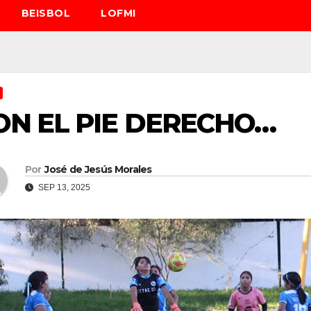
BEISBOL
LOFMI
ON EL PIE DERECHO…
Por
José de Jesús Morales
SEP 13, 2025