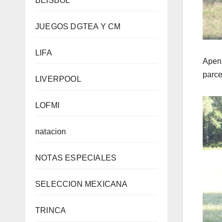
BEISBOL
JUEGOS DGTEA Y CM
LIFA
Apena
parce
LIVERPOOL
LOFMI
natacion
NOTAS ESPECIALES
SELECCION MEXICANA
TRINCA