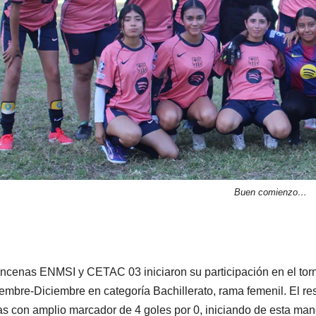
Buen comienzo…
ncenas ENMSI y CETAC 03 iniciaron su participación en el tor
embre-Diciembre en categoría Bachillerato, rama femenil. El re
as con amplio marcador de 4 goles por 0, iniciando de esta man