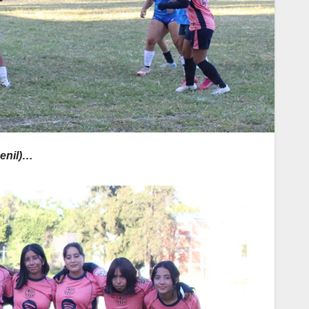
menil)…