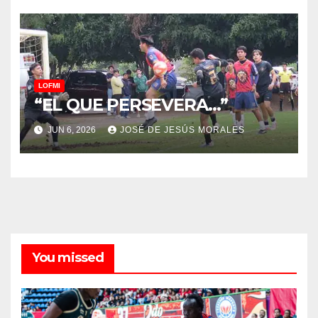
LOFMI
“EL QUE PERSEVERA…”
JUN 6, 2026
JOSÉ DE JESÚS MORALES
You missed