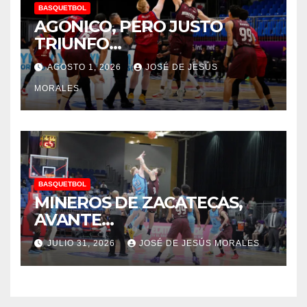
BASQUETBOL
AGONICO, PERO JUSTO
TRIUNFO…
AGOSTO 1, 2026
JOSÉ DE JESÚS
MORALES
BASQUETBOL
MINEROS DE ZACATECAS,
AVANTE…
JULIO 31, 2026
JOSÉ DE JESÚS MORALES