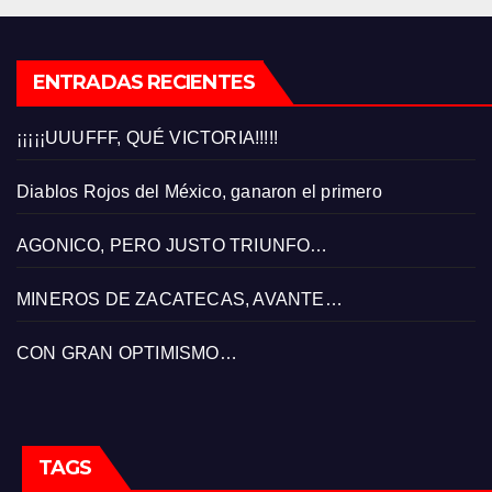
ENTRADAS RECIENTES
¡¡¡¡¡UUUFFF, QUÉ VICTORIA!!!!!
Diablos Rojos del México, ganaron el primero
AGONICO, PERO JUSTO TRIUNFO…
MINEROS DE ZACATECAS, AVANTE…
CON GRAN OPTIMISMO…
TAGS