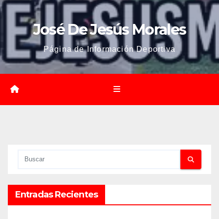
José De Jesús Morales
Página de Información Deportiva
Entradas Recientes