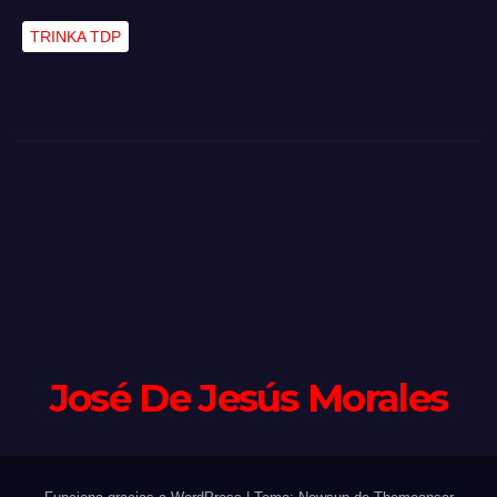
TRINKA TDP
José De Jesús Morales