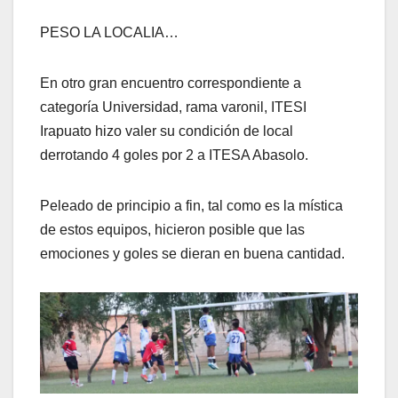
PESO LA LOCALIA…
En otro gran encuentro correspondiente a
categoría Universidad, rama varonil, ITESI
Irapuato hizo valer su condición de local
derrotando 4 goles por 2 a ITESA Abasolo.
Peleado de principio a fin, tal como es la mística
de estos equipos, hicieron posible que las
emociones y goles se dieran en buena cantidad.