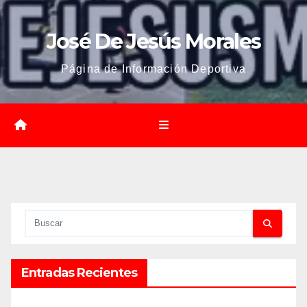
José De Jesús Morales
Página de Información Deportiva
Entradas Recientes