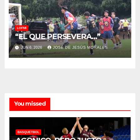
LOFMI
“EL QUE PERSEVERA…”
JUN 6, 2026
JOSÉ DE JESÚS MORALES
You missed
BASQUETBOL