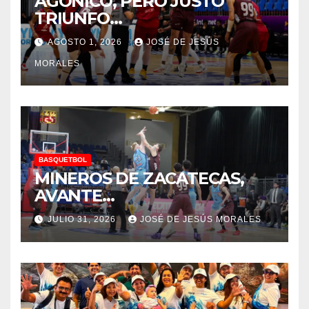
AGONICO, PERO JUSTO
TRIUNFO…
AGOSTO 1, 2026
JOSÉ DE JESÚS
MORALES
BASQUETBOL
MINEROS DE ZACATECAS,
AVANTE…
JULIO 31, 2026
JOSÉ DE JESÚS MORALES