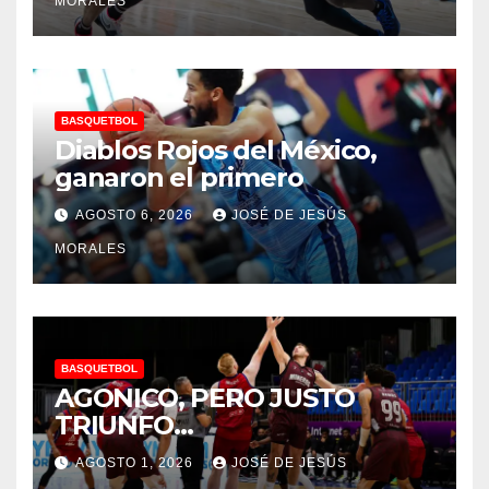
MORALES
BASQUETBOL
Diablos Rojos del México,
ganaron el primero
AGOSTO 6, 2026
JOSÉ DE JESÚS
MORALES
BASQUETBOL
AGONICO, PERO JUSTO
TRIUNFO…
AGOSTO 1, 2026
JOSÉ DE JESÚS