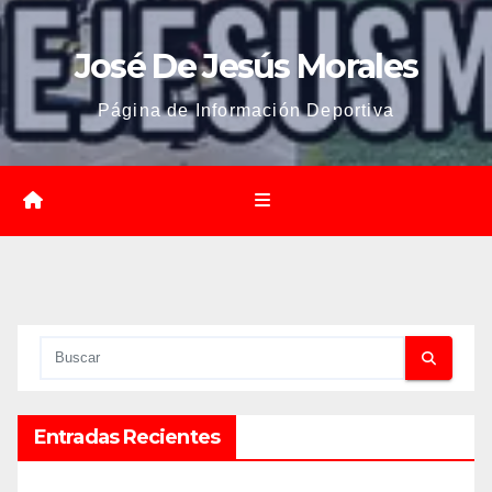
José De Jesús Morales
Página de Información Deportiva
Entradas Recientes