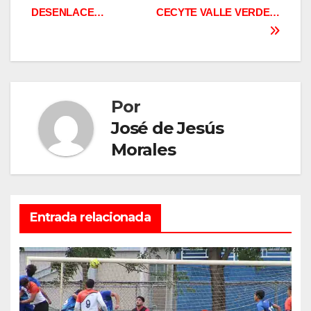
DESENLACE…
CECYTE VALLE VERDE…
de
entradas
Por
José de Jesús
Morales
Entrada relacionada