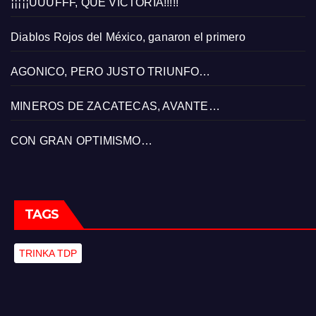
¡¡¡¡¡UUUFFF, QUÉ VICTORIA!!!!!
Diablos Rojos del México, ganaron el primero
AGONICO, PERO JUSTO TRIUNFO…
MINEROS DE ZACATECAS, AVANTE…
CON GRAN OPTIMISMO…
TAGS
TRINKA TDP