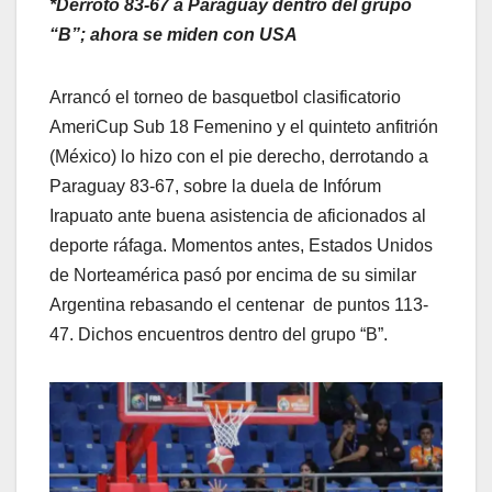
*Derrotó 83-67 a Paraguay dentro del grupo
“B”; ahora se miden con USA
Arrancó el torneo de basquetbol clasificatorio
AmeriCup Sub 18 Femenino y el quinteto anfitrión
(México) lo hizo con el pie derecho, derrotando a
Paraguay 83-67, sobre la duela de Infórum
Irapuato ante buena asistencia de aficionados al
deporte ráfaga. Momentos antes, Estados Unidos
de Norteamérica pasó por encima de su similar
Argentina rebasando el centenar de puntos 113-
47. Dichos encuentros dentro del grupo “B”.