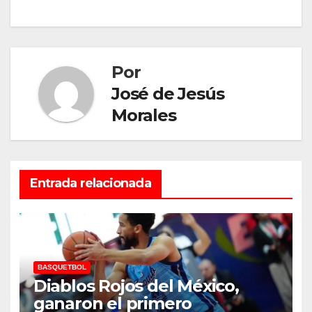
de
entradas
Por
José de Jesús
Morales
Entrada relacionada
BASQUETBOL
Diablos Rojos del México,
ganaron el primero