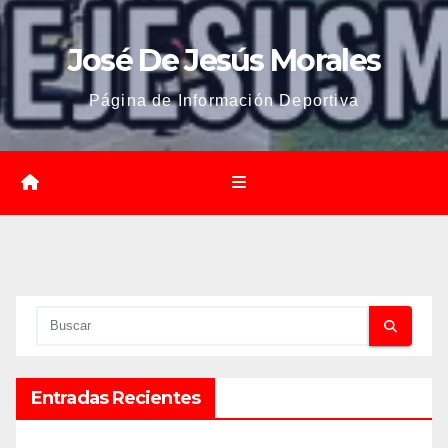
José De Jesús Morales
Página de Información Deportiva
Entradas Recientes