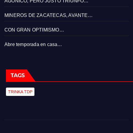
AGONICO, PERO JUSTO TRIUNFO…
MINEROS DE ZACATECAS, AVANTE…
CON GRAN OPTIMISMO…
Abre temporada en casa…
TAGS
TRINKA TDP