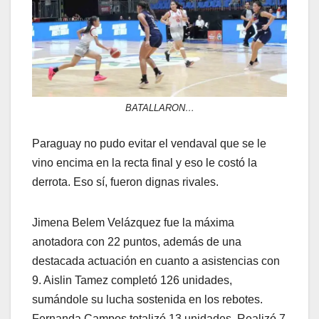
BATALLARON…
Paraguay no pudo evitar el vendaval que se le
vino encima en la recta final y eso le costó la
derrota. Eso sí, fueron dignas rivales.
Jimena Belem Velázquez fue la máxima
anotadora con 22 puntos, además de una
destacada actuación en cuanto a asistencias con
9. Aislin Tamez completó 126 unidades,
sumándole su lucha sostenida en los rebotes.
Fernanda Campos totalizó 13 unidades. Realizó 7