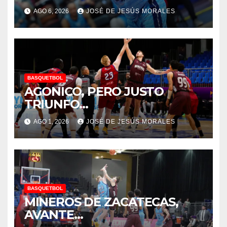
AGO 6, 2026
JOSÉ DE JESÚS MORALES
BASQUETBOL
AGONICO, PERO JUSTO
TRIUNFO…
AGO 1, 2026
JOSÉ DE JESÚS MORALES
BASQUETBOL
MINEROS DE ZACATECAS,
AVANTE…