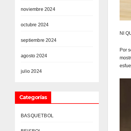
noviembre 2024
octubre 2024
NI Q
septiembre 2024
Por s
agosto 2024
mostr
esfue
julio 2024
Categorías
BASQUETBOL