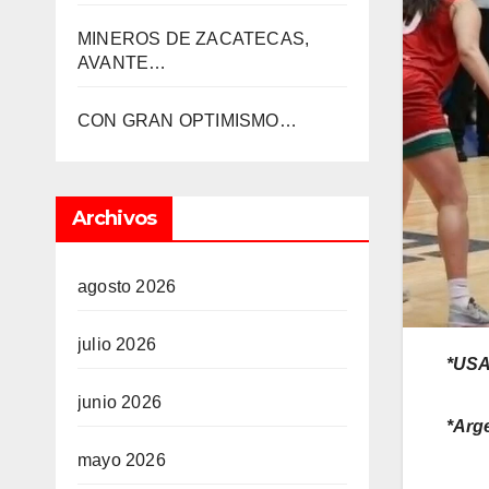
MINEROS DE ZACATECAS,
AVANTE…
CON GRAN OPTIMISMO…
Archivos
agosto 2026
julio 2026
*USA
junio 2026
*Arg
mayo 2026