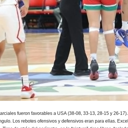
arciales fueron favorables a USA (38-08, 33-13, 28-15 y 26-17). 
ngulo. Los rebotes ofensivos y defensivos eran para ellas. Excel