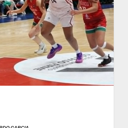
RDO GARCI
A