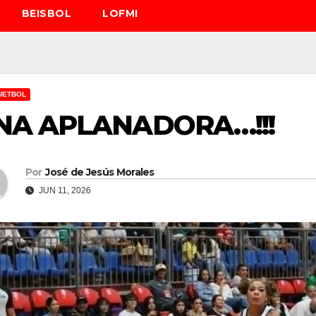
BEISBOL
LOFMI
UETBOL
NA APLANADORA…!!!
Por
José de Jesús Morales
JUN 11, 2026