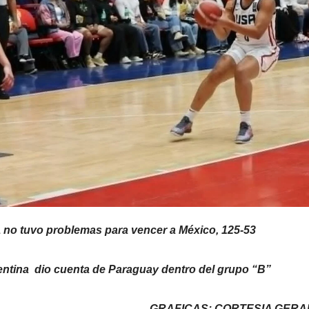
 no tuvo problemas para vencer a México, 125-53
entina dio cuenta de Paraguay dentro del grupo “B”
GRAFICAS: CORTESIA GERA