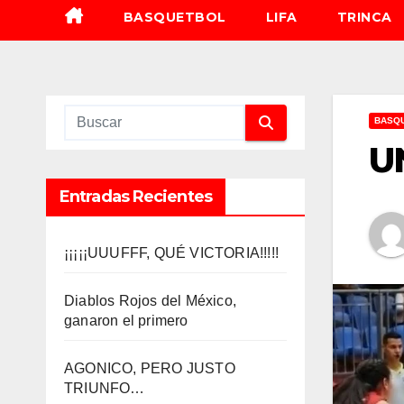
BASQUETBOL
LIFA
TRINCA
BASQ
U
Entradas Recientes
¡¡¡¡¡UUUFFF, QUÉ VICTORIA!!!!!
Diablos Rojos del México,
ganaron el primero
AGONICO, PERO JUSTO
TRIUNFO…