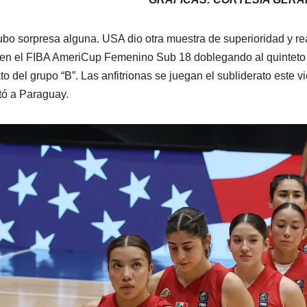
bo sorpresa alguna. USA dio otra muestra de superioridad y rea
o en el FIBA AmeriCup Femenino Sub 18 doblegando al quinteto 
ato del grupo “B”. Las anfitrionas se juegan el subliderato este
tó a Paraguay.