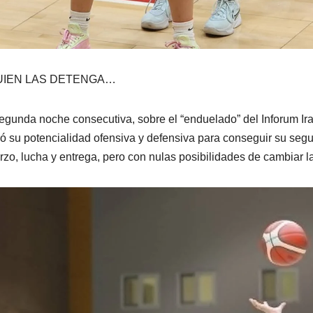
UIEN LAS DETENGA…
egunda noche consecutiva, sobre el “enduelado” del Inforum Irapua
ó su potencialidad ofensiva y defensiva para conseguir su segu
rzo, lucha y entrega, pero con nulas posibilidades de cambiar la 