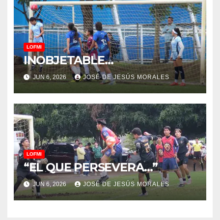
LOFMI
INOBJETABLE…
JUN 6, 2026
JOSÉ DE JESÚS MORALES
LOFMI
“EL QUE PERSEVERA…”
JUN 6, 2026
JOSÉ DE JESÚS MORALES