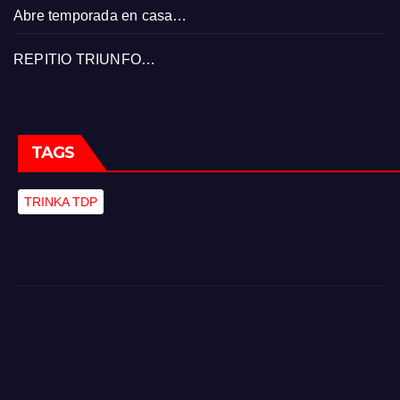
Abre temporada en casa…
REPITIO TRIUNFO…
TAGS
TRINKA TDP