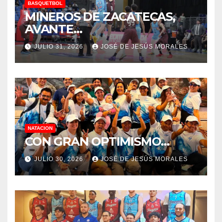
BASQUETBOL
MINEROS DE ZACATECAS,
AVANTE…
JULIO 31, 2026
JOSÉ DE JESÚS MORALES
NATACION
CON GRAN OPTIMISMO…
JULIO 30, 2026
JOSÉ DE JESÚS MORALES