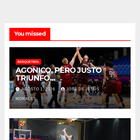
You missed
BASQUETBOL
AGONICO, PERO JUSTO
TRIUNFO…
AGOSTO 1, 2026
JOSÉ DE JESÚS
MORALES