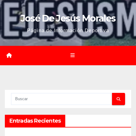
José De Jesús Morales
Página de Información Deportiva
Entradas Recientes