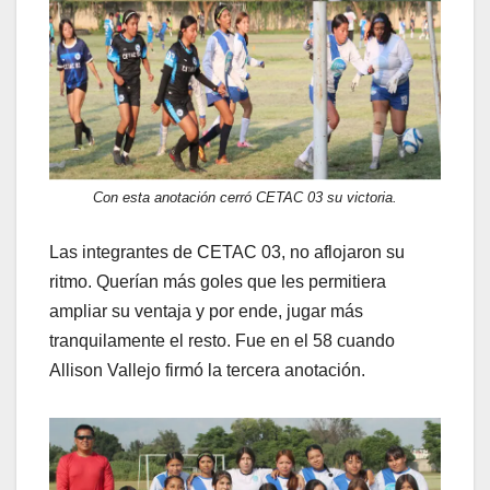
Con esta anotación cerró CETAC 03 su victoria.
Las integrantes de CETAC 03, no aflojaron su
ritmo. Querían más goles que les permitiera
ampliar su ventaja y por ende, jugar más
tranquilamente el resto. Fue en el 58 cuando
Allison Vallejo firmó la tercera anotación.