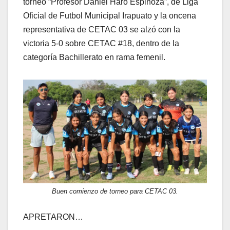
torneo “Profesor Daniel Haro Espinoza”, de Liga
Oficial de Futbol Municipal Irapuato y la oncena
representativa de CETAC 03 se alzó con la
victoria 5-0 sobre CETAC #18, dentro de la
categoría Bachillerato en rama femenil.
Buen comienzo de torneo para CETAC 03.
APRETARON…