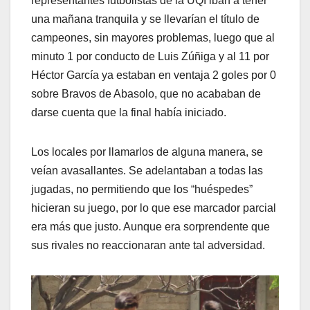
representantes futbolistas de la UQI iban a tener
una mañana tranquila y se llevarían el título de
campeones, sin mayores problemas, luego que al
minuto 1 por conducto de Luis Zúñiga y al 11 por
Héctor García ya estaban en ventaja 2 goles por 0
sobre Bravos de Abasolo, que no acababan de
darse cuenta que la final había iniciado.
Los locales por llamarlos de alguna manera, se
veían avasallantes. Se adelantaban a todas las
jugadas, no permitiendo que los “huéspedes”
hicieran su juego, por lo que ese marcador parcial
era más que justo. Aunque era sorprendente que
sus rivales no reaccionaran ante tal adversidad.