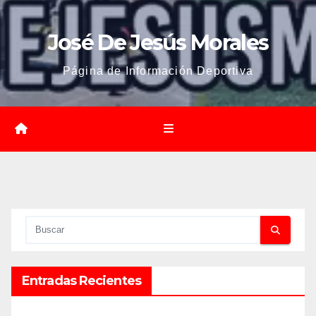
José De Jesús Morales
Página de Información Deportiva
Entradas Recientes