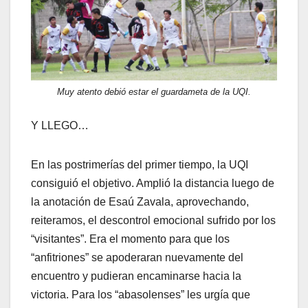
Muy atento debió estar el guardameta de la UQI.
Y LLEGO…
En las postrimerías del primer tiempo, la UQI
consiguió el objetivo. Amplió la distancia luego de
la anotación de Esaú Zavala, aprovechando,
reiteramos, el descontrol emocional sufrido por los
“visitantes”. Era el momento para que los
“anfitriones” se apoderaran nuevamente del
encuentro y pudieran encaminarse hacia la
victoria. Para los “abasolenses” les urgía que