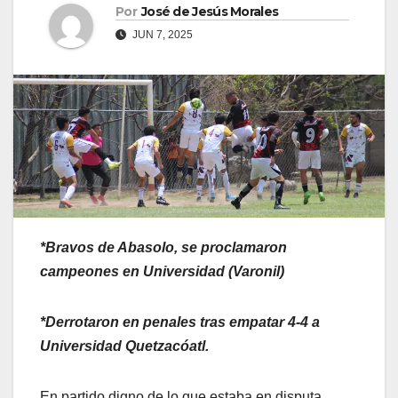
Por
José de Jesús Morales
JUN 7, 2025
*Bravos de Abasolo, se proclamaron
campeones en Universidad (Varonil)
*Derrotaron en penales tras empatar 4-4 a
Universidad Quetzacóatl.
En partido digno de lo que estaba en disputa