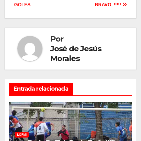
GOLES…
BRAVO !!!!!
de
entradas
Por
José de Jesús
Morales
Entrada relacionada
LOFMI