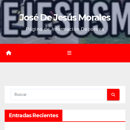
José De Jesús Morales
Página de Información Deportiva
Entradas Recientes