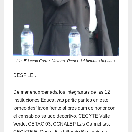
Lic. Eduardo Cortez Navarro, Rector del Instituto Irapuato.
DESFILE…
De manera ordenada los integrantes de las 12
Instituciones Educativas participantes en este
torneo desfilaron frente al presídum de honor con
el consabido saludo deportivo. CECYTE Valle
Verde, CETAC 03, CONALEP Las Carmelitas,
CECYTE El Copal, Bachillerato Bivalente de