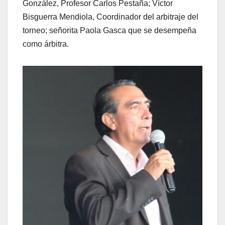
González, Profesor Carlos Pestaña; Víctor
Bisguerra Mendiola, Coordinador del arbitraje del
torneo; señorita Paola Gasca que se desempeña
como árbitra.