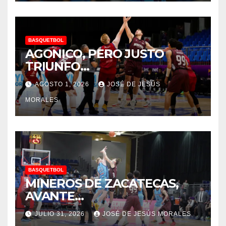
BASQUETBOL
AGONICO, PERO JUSTO
TRIUNFO…
AGOSTO 1, 2026
JOSÉ DE JESÚS
MORALES
BASQUETBOL
MINEROS DE ZACATECAS,
AVANTE…
JULIO 31, 2026
JOSÉ DE JESÚS MORALES