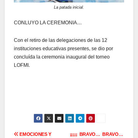
La patada inicial.
CONLUYO LA CEREMONIA…
Con el retiro de las delegaciones de las 12
instituciones educativas presentes, se dio por
concluída la ceremonia inaugural del torneo
LOFMI.
Navegación
EMOCIONES Y
¡¡¡¡¡ BRAVO… BRAVO…