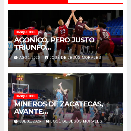
BASQUETBOL
AGONICO, PERO JUSTO
TRIUNFO…
AGO 1, 2026
JOSÉ DE JESÚS MORALES
BASQUETBOL
MINEROS DE ZACATECAS,
AVANTE…
JUL 31, 2026
JOSÉ DE JESÚS MORALES