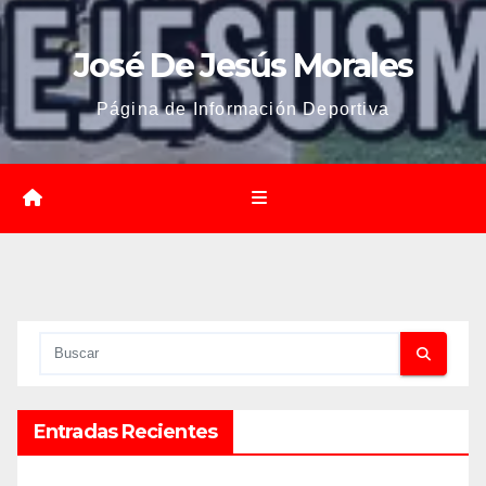
José De Jesús Morales
Página de Información Deportiva
Entradas Recientes