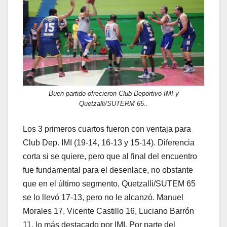
Buen partido ofrecieron Club Deportivo IMI y
Quetzalli/SUTERM 65..
Los 3 primeros cuartos fueron con ventaja para
Club Dep. IMI (19-14, 16-13 y 15-14). Diferencia
corta si se quiere, pero que al final del encuentro
fue fundamental para el desenlace, no obstante
que en el último segmento, Quetzalli/SUTEM 65
se lo llevó 17-13, pero no le alcanzó. Manuel
Morales 17, Vicente Castillo 16, Luciano Barrón
11, lo más destacado por IMI. Por parte del