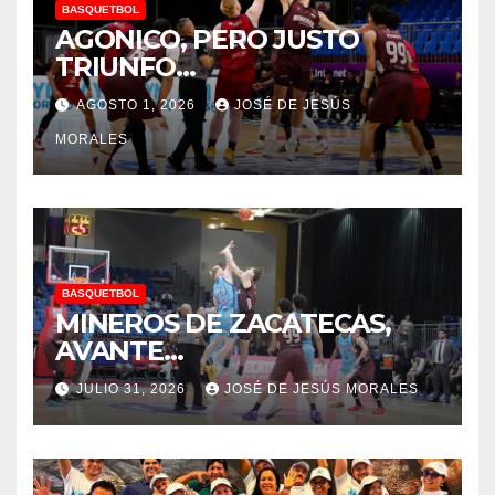
BASQUETBOL
AGONICO, PERO JUSTO
TRIUNFO…
AGOSTO 1, 2026
JOSÉ DE JESÚS
MORALES
BASQUETBOL
MINEROS DE ZACATECAS,
AVANTE…
JULIO 31, 2026
JOSÉ DE JESÚS MORALES