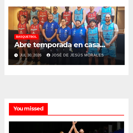
BASQUETBOL
Abre temporada en casa…
JUL 30, 2026
JOSÉ DE JESÚS MORALES
You missed