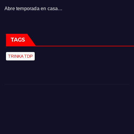
Abre temporada en casa…
TAGS
TRINKA TDP