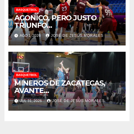
BASQUETBOL
AGONICO, PERO JUSTO
TRIUNFO…
AGO 1, 2026
JOSÉ DE JESÚS MORALES
BASQUETBOL
MINEROS DE ZACATECAS,
AVANTE…
JUL 31, 2026
JOSÉ DE JESÚS MORALES