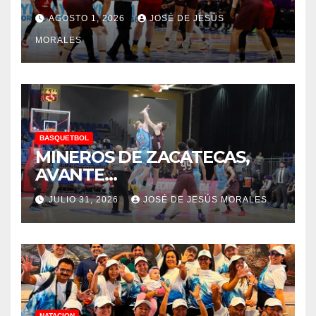
AGOSTO 1, 2026
JOSÉ DE JESÚS
MORALES
BASQUETBOL
MINEROS DE ZACATECAS,
AVANTE…
JULIO 31, 2026
JOSÉ DE JESÚS MORALES
NATACION