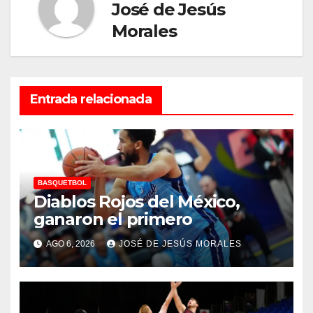
José de Jesús
Morales
Entrada relacionada
BASQUETBOL
Diablos Rojos del México,
ganaron el primero
AGO 6, 2026
JOSÉ DE JESÚS MORALES