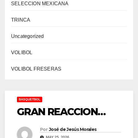
SELECCION MEXICANA
TRINCA
Uncategorized
VOLIBOL
VOLIBOL FRESERAS
BASQUETBOL
GRAN REACCION…
Por
José de Jesús Morales
MAY 25, 2026