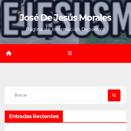
José De Jesús Morales
Página de Información Deportiva
Entradas Recientes